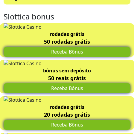
Slottica bonus
rodadas grátis
50 rodadas grátis
Receba Bônus
bônus sem depósito
50 reais grátis
Receba Bônus
rodadas grátis
20 rodadas grátis
Receba Bônus